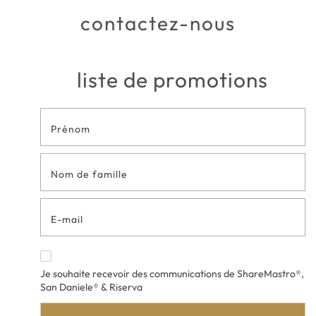
contactez-nous
liste de promotions
Formulaire
de contact
en bas de
page
Je souhaite recevoir des communications de ShareMastro®,
San Daniele® & Riserva