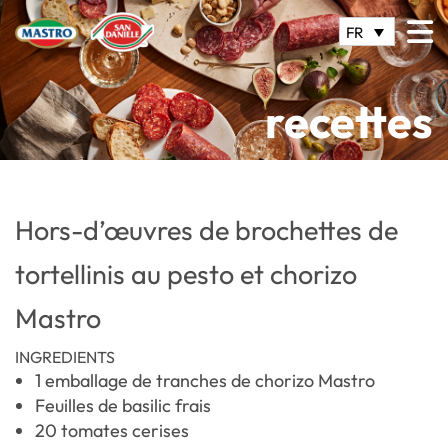
FR
recettes
Hors-d’œuvres de brochettes de
tortellinis au pesto et chorizo
Mastro
INGREDIENTS
1 emballage de tranches de chorizo Mastro
Feuilles de basilic frais
20 tomates cerises