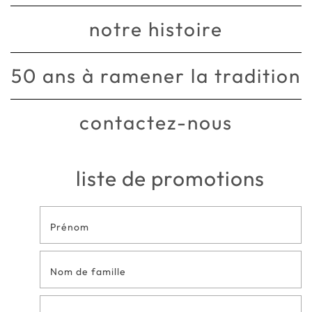
notre histoire
50 ans à ramener la tradition
contactez-nous
liste de promotions
Formulaire
de contact
en bas de
page