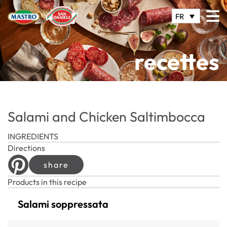
FR
recettes
Salami and Chicken Saltimbocca
INGREDIENTS
Directions
share
Products in this recipe
Salami soppressata