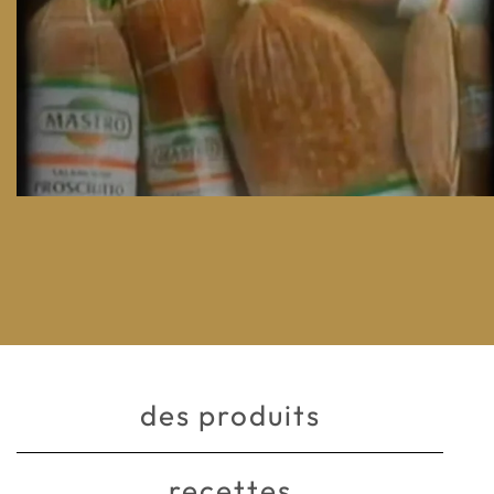
des produits
recettes