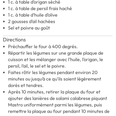
1 c. à table d’origan séché
1 c. à table de persil frais haché
1 c. à table d’huile d’olive
2 gousses d’ail hachées
Sel et poivre au goût
Directions
Préchauffer le four à 400 degrés.
Répartir les légumes sur une grande plaque de
cuisson et les mélanger avec l’huile, l’origan, le
persil, l’ail, le sel et le poivre.
Faites rôtir les légumes pendant environ 20
minutes ou jusqu’à ce qu’ils soient légèrement
dorés et tendres.
Après 10 minutes, retirer la plaque du four et
ajouter des lanières de salami calabrese piquant
Mastro uniformément parmi les légumes, puis
remettre la plaque au four pendant 10 minutes de