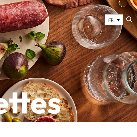
FR
ettes