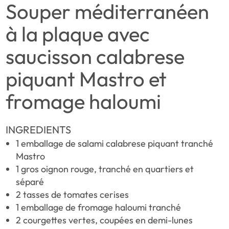
Souper méditerranéen
à la plaque avec
saucisson calabrese
piquant Mastro et
fromage haloumi
INGREDIENTS
1 emballage de salami calabrese piquant tranché
Mastro
1 gros oignon rouge, tranché en quartiers et
séparé
2 tasses de tomates cerises
1 emballage de fromage haloumi tranché
2 courgettes vertes, coupées en demi-lunes