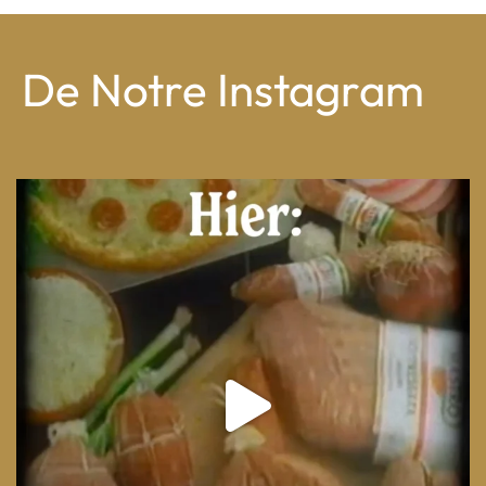
publications
De Notre Instagram
From wood-paneled basements to candlelit condo
...
8
0