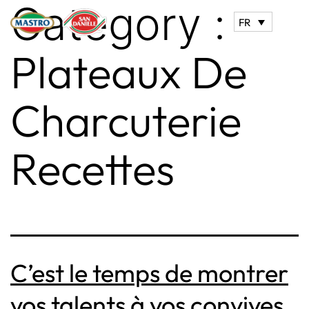
Category :
FR
Plateaux De
Charcuterie
Recettes
C’est le temps de montrer
vos talents à vos convives