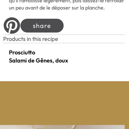
qu’il ramollisse légèrement, puis laissez-le refroidir
un peu avant de le déposer sur la planche.
share
Products in this recipe
Prosciutto
Salami de Gênes, doux