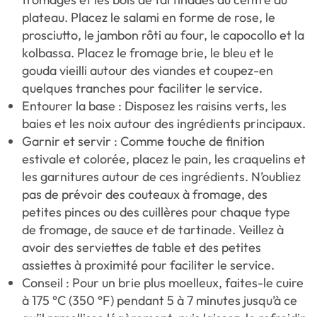
plateau. Placez le salami en forme de rose, le
prosciutto, le jambon rôti au four, le capocollo et la
kolbassa. Placez le fromage brie, le bleu et le
gouda vieilli autour des viandes et coupez-en
quelques tranches pour faciliter le service.
Entourer la base : Disposez les raisins verts, les
baies et les noix autour des ingrédients principaux.
Garnir et servir : Comme touche de finition
estivale et colorée, placez le pain, les craquelins et
les garnitures autour de ces ingrédients. N’oubliez
pas de prévoir des couteaux à fromage, des
petites pinces ou des cuillères pour chaque type
de fromage, de sauce et de tartinade. Veillez à
avoir des serviettes de table et des petites
assiettes à proximité pour faciliter le service.
Conseil : Pour un brie plus moelleux, faites-le cuire
à 175 °C (350 °F) pendant 5 à 7 minutes jusqu’à ce