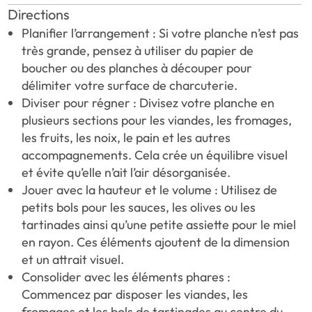
Directions
Planifier l’arrangement : Si votre planche n’est pas
très grande, pensez à utiliser du papier de
boucher ou des planches à découper pour
délimiter votre surface de charcuterie.
Diviser pour régner : Divisez votre planche en
plusieurs sections pour les viandes, les fromages,
les fruits, les noix, le pain et les autres
accompagnements. Cela crée un équilibre visuel
et évite qu’elle n’ait l’air désorganisée.
Jouer avec la hauteur et le volume : Utilisez de
petits bols pour les sauces, les olives ou les
tartinades ainsi qu’une petite assiette pour le miel
en rayon. Ces éléments ajoutent de la dimension
et un attrait visuel.
Consolider avec les éléments phares :
Commencez par disposer les viandes, les
fromages et les bols de tartinades au centre du