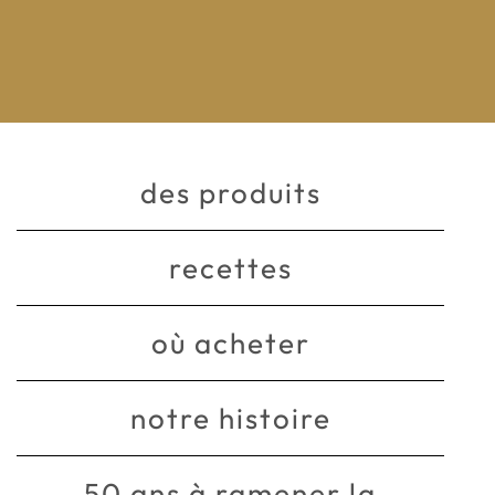
des produits
recettes
où acheter
notre histoire
50 ans à ramener la