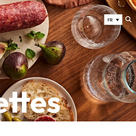
FR
ettes