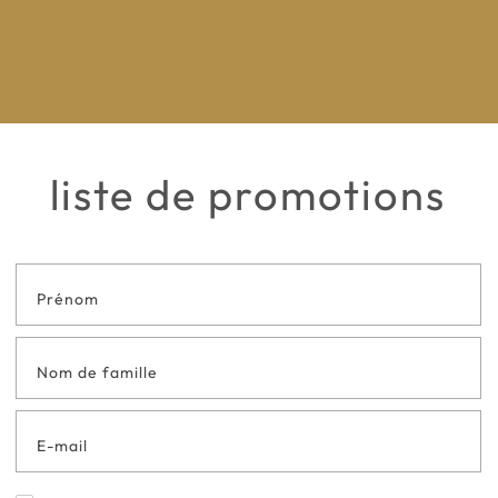
liste de promotions
Formulaire
de contact
en bas de
page