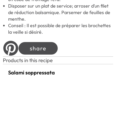
Disposer sur un plat de service; arroser d’un filet
de réduction balsamique. Parsemer de feuilles de
menthe.
Conseil : Il est possible de préparer les brochettes
la veille si désiré.
share
Products in this recipe
Salami soppressata