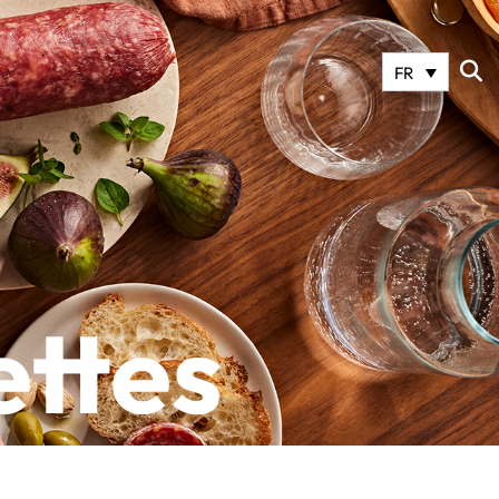
FR
ettes